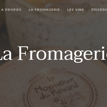
A PROPOS
LA FROMAGERIE
LES VINS
ÉPICERI
La Fromageri