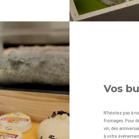
Vos bu
N’hésitez pas à n
fromages. Pour des
vin, des annivers
à votre évènement,