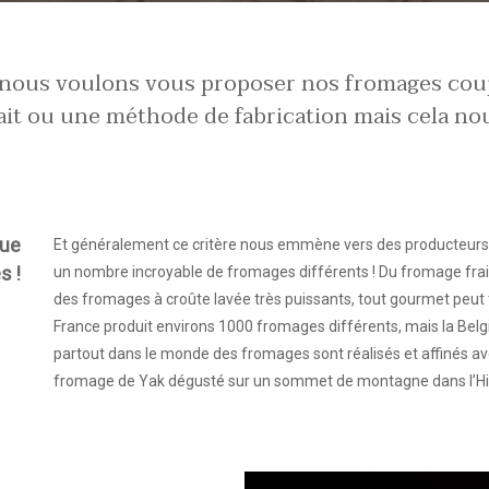
 nous voulons vous proposer nos fromages cou
lait ou une méthode de fabrication mais cela nou
que
Et généralement ce critère nous emmène vers des producteurs ar
s !
un nombre incroyable de fromages différents ! Du fromage frais
des fromages à croûte lavée très puissants, tout gourmet peut 
France produit environs 1000 fromages différents, mais la Belg
partout dans le monde des fromages sont réalisés et affinés 
fromage de Yak dégusté sur un sommet de montagne dans l’H