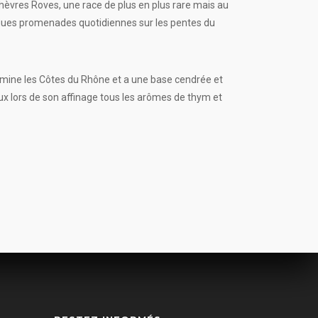
hèvres Roves, une race de plus en plus rare mais au
ongues promenades quotidiennes sur les pentes du
mine les Côtes du Rhône et a une base cendrée et
ux lors de son affinage tous les arômes de thym et