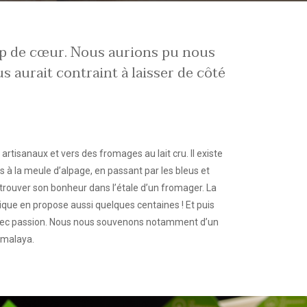
p de cœur. Nous aurions pu nous
s aurait contraint à laisser de côté
tisanaux et vers des fromages au lait cru. Il existe
 à la meule d’alpage, en passant par les bleus et
trouver son bonheur dans l’étale d’un fromager. La
ique en propose aussi quelques centaines ! Et puis
avec passion. Nous nous souvenons notamment d’un
imalaya.