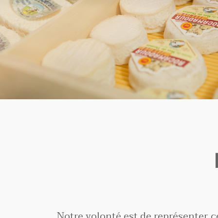
Notre volonté est de représenter ce