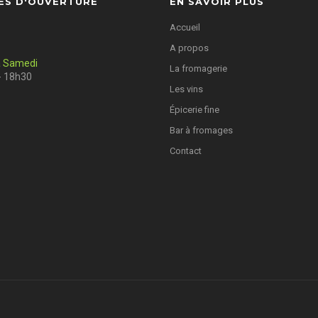
ES D'OUVERTURE
EN SAVOIR PLUS
Accueil
A propos
à Samedi
La fromagerie
- 18h30
Les vins
Épicerie fine
Bar à fromages
Contact