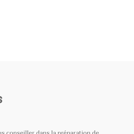
s
us conseiller dans la préparation de