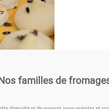
Nos familles de fromage
tte diversité et de pouvoir vous orienter et vo