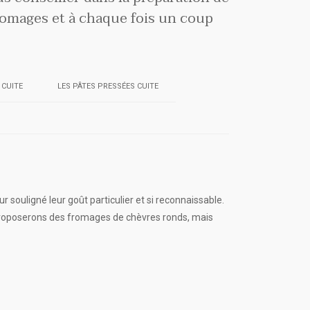
romages et à chaque fois un coup
 CUITE
LES PÂTES PRESSÉES CUITE
souligné leur goût particulier et si reconnaissable.
 proposerons des fromages de chèvres ronds, mais