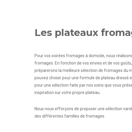
Les plateaux from
Pour vos soirées fromages à domicile, nous réalison
fromages. En fonction de vos envies et de vos goûts
préparerons la meilleure sélection de fromages du
pouvez choisir pour une formule de plateau dressé et
pour une sélection faite par nos soins que vous prés
inspiration sur votre propre plateau.
Nous nous efforçons de proposer une sélection vari
des différentes familles de fromages.