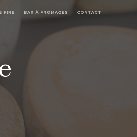
E FINE
BAR À FROMAGES
CONTACT
e