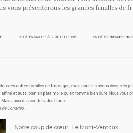
us vous présenterons les grandes familles de f
E
LES PÂTES MOLLES À CROUTE FLEURIE
LES PÂTES PRESSÉES NON
s les autres familles de fromages, mais nous les avons dissociés pour 
’affiné et aussi bien en pâte molle qu’en tomme bien dure. Nous vous
. Mais aussi des cendrés, des blancs….
e de Condrieu, …
Notre coup de cœur : Le Mont-Ventoux