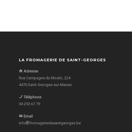
LA FROMAGERIE DE SAINT-GEORGES
Adresse
Rue Campagne du Moulin, 224
4470 Saint-Georges-sur-Meuse
Téléphone
04 253 67 79
Email
info
fromageriedesaintgeorges.be